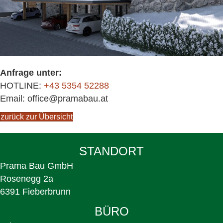
Anfrage unter:
HOTLINE:
+43 5354 52288
Email: office@pramabau.at
zurück zur Übersicht
STANDORT
Prama Bau GmbH
Rosenegg 2a
6391 Fieberbrunn
BÜRO