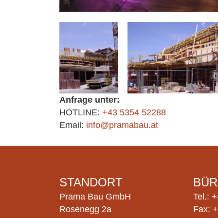
Anfrage unter:
HOTLINE:
+43 5354 52288
Email:
info@pramabau.at
STANDORT
BÜ
Prama Bau GmbH
Tel.:
+
Rosenegg 2a
Fax:
+