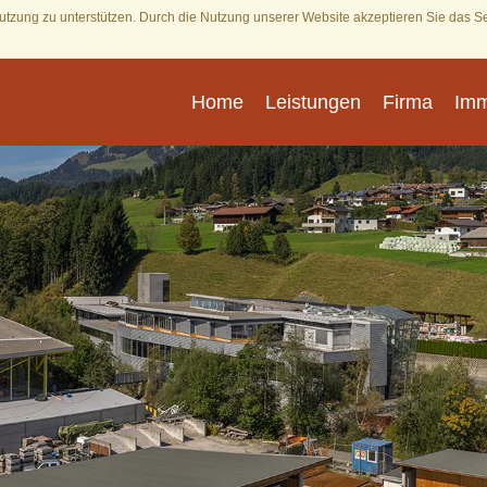
tzung zu unterstützen. Durch die Nutzung unserer Website akzeptieren Sie das S
Home
Leistungen
Firma
Imm