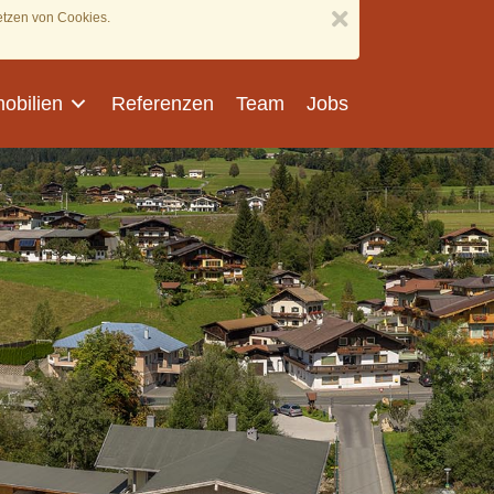
etzen von Cookies.
obilien
Referenzen
Team
Jobs